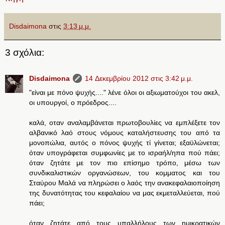
Disdaimona
στις
3:13 μ.μ.
3 σχόλια:
Disdaimona
14 Δεκεμβρίου 2012 στις 3:42 μ.μ.
"είναι με πόνο ψυχής...." λένε όλοι οι αξιωματούχοι του ακελ,
οι υπουργοί, ο πρόεδρος....
καλά, οταν αναλαμβάνεται πρωτοβουλίες να εμπλέξετε τον
αλβανικό λαό στους νόμους καταλήστευσης του από τα
μονοπώλια, αυτός ο πόνος ψυχής τί γίνεται; εξαϋλώνεται;
όταν υπογράφεται συμφωνίες με το ισραήλ/ηπα πού πάει;
όταν ζητάτε με τον πιο επίσημο τρόπο, μέσω των
συνδικαλιστικών οργανώσεων, του κομματος και του
Σταύρου Μαλά να πληρώσει ο λαός την ανακεφαλαιοποίηση
της δυνατότητας του κεφαλαίου να μας εκμεταλλεύεται, πού
πάει;
όταν ζητάτε από τους υπαλλήλους των ημικρατικών