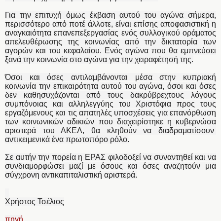
Για την επιτυχή όμως έκβαση αυτού του αγώνα σήμερα,
περισσότερο από ποτέ άλλοτε, είναι επίσης αποφασιστική η
αναγκαιότητα επανεπεξεργασίας ενός συλλογικού οράματος
απελευθέρωσης της κοινωνίας από την δικτατορία των
αγορών και του κεφαλαίου. Ενός αγώνα που θα εμπνεύσει
ξανά την κοινωνία στο αγώνα για την χειραφέτησή της.
Όσοι και όσες αντιλαμβάνονται μέσα στην κυπριακή
κοινωνία την επικαιρότητα αυτού του αγώνα, όσοι και όσες
δεν καθησυχάζονται από τους δακρύβρεχτους λόγους
συμπόνοιας και αλληλεγγύης του Χριστόφια προς τους
εργαζόμενους και τις απατηλές υποσχέσεις για επανόρθωση
των κοινωνικών αδικιών που διαχειρίστηκε η κυβερνώσα
αριστερά του ΑΚΕΛ, θα κληθούν να διαδραματίσουν
αντικειμενικά ένα πρωτοπόρο ρόλο.
Σε αυτήν την πορεία η ΕΡΑΣ φιλοδοξεί να συναντηθεί και να
συνδιαμορφώσει μαζί με όσους και όσες αναζητούν μια
σύγχρονη αντικαπιταλιστική αριστερά.
Χρήστος Τσέλιος
πηγή