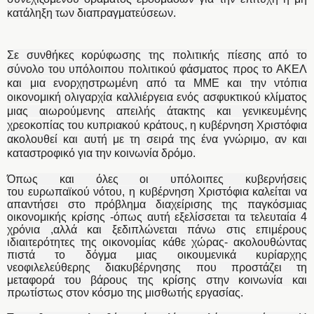
κατάληξη των διαπραγματεύσεων.
Σε συνθήκες κορύφωσης της πολιτικής πίεσης από το
σύνολο του υπόλοιπου πολιτικού φάσματος προς το ΑΚΕΛ
και μια ενορχηστρωμένη από τα ΜΜΕ και την ντόπια
οικονομική ολιγαρχία καλλιέργεια ενός ασφυκτικού κλίματος
μιας αιωρούμενης απειλής άτακτης και γενικευμένης
χρεοκοπίας του κυπριακού κράτους, η κυβέρνηση Χριστόφια
ακολουθεί και αυτή με τη σειρά της ένα γνώριμο, αν και
καταστροφικό για την κοινωνία δρόμο.
Όπως και όλες οι υπόλοιπες κυβερνήσεις
του ευρωπαϊκού νότου, η κυβέρνηση Χριστόφια καλείται να
απαντήσει στο πρόβλημα διαχείρισης της παγκόσμιας
οικονομικής κρίσης -όπως αυτή εξελίσσεται τα τελευταία 4
χρόνια ,αλλά και ξεδιπλώνεται πάνω στις επιμέρους
ιδιαιτερότητες της οικονομίας κάθε χώρας- ακολουθώντας
πιστά το δόγμα μιας οικουμενικά κυρίαρχης
νεοφιλελεύθερης διακυβέρνησης
που προστάζει τη
μεταφορά του βάρους
της κρίσης στην κοινωνία και
πρωτίστως στον κόσμο της μισθωτής εργασίας.