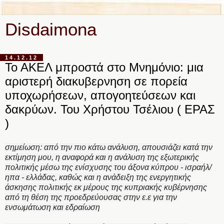
Disdaimona
14.12.12
Το ΑΚΕΛ μπροστά στο Μνημόνιο: μια
αριστερή διακυβερνηση σε πορεία
υποχωρήσεων, απογοητεύσεων και
δακρύων. Του Χρήστου Τσέλιου ( ΕΡΑΣ
)
σημείωση: από την πιο κάτω ανάλυση, απουσιάζει κατά την
εκτίμηση μου, η αναφορά και η ανάλυση της εξωτερικής
πολιτικής μέσω της ενίσχυσης του άξονα κύπρου - ισραήλ/
ηπα - ελλάδας, καθώς και η ανάδειξη της ενεργητικής
άσκησης πολιτικής εκ μέρους της κυπριακής κυβέρνησης
από τη θέση της προεδρεύουσας στην ε.ε για την
ενσωμάτωση και εδραίωση